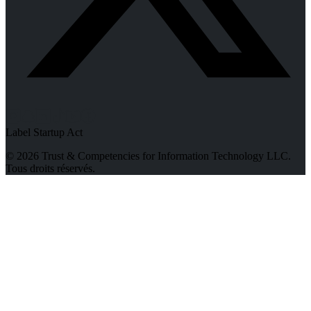
Label Startup Act
© 2026 Trust & Competencies for Information Technology LLC.
Tous droits réservés.