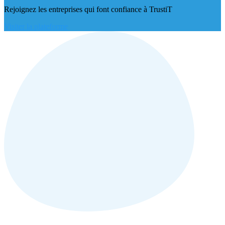
Rejoignez les entreprises qui font confiance à TrustiT
Visiter la plateforme