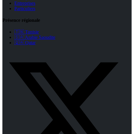
Entreprises
Particuliers
Présence régionale
🇹🇳 Tunisie
🇸🇦 Arabie Saoudite
🇶🇦 Qatar