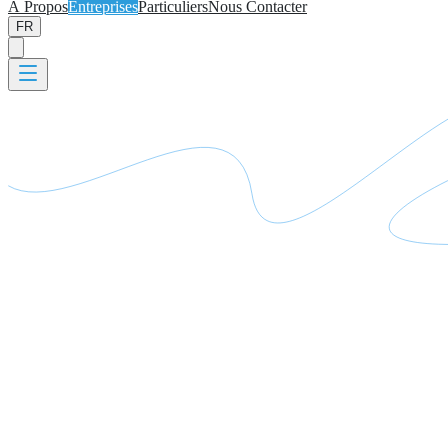
À Propos
Entreprises
Particuliers
Nous Contacter
FR