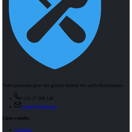
Votre partenaire pour une gestion durable des actifs électroniques
+216 27 000 140
contact@trustit.app
Liens rapides
À Propos